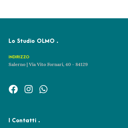
Lo Studio OLMO .
INDIRIZZO
Salerno | Via Vito Fornari, 40 - 84129
I Contatti .