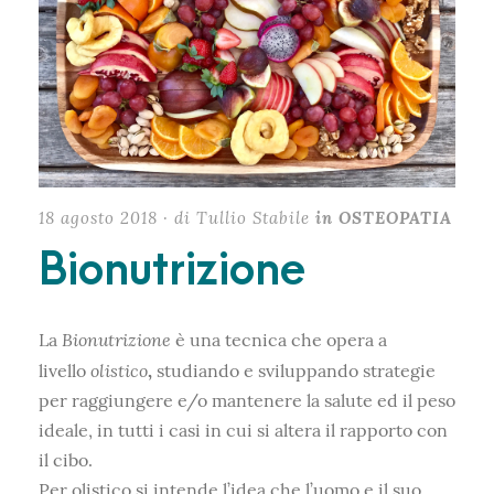
18 agosto 2018 · di Tullio Stabile
in OSTEOPATIA
Bionutrizione
Bionutrizione
La
è una tecnica che opera a
olistico
livello
,
studiando e sviluppando strategie
per raggiungere e/o mantenere la salute ed il peso
ideale, in tutti i casi in cui si altera il rapporto con
il cibo.
Per olistico si intende l’idea che l’uomo e il suo