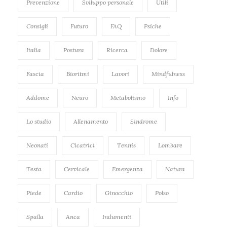
Prevenzione
Sviluppo personale
Utili
Consigli
Futuro
FAQ
Psiche
Italia
Postura
Ricerca
Dolore
Fascia
Bioritmi
Lavori
Mindfulness
Addome
Neuro
Metabolismo
Info
Lo studio
Allenamento
Sindrome
Neonati
Cicatrici
Tennis
Lombare
Testa
Cervicale
Emergenza
Natura
Piede
Cardio
Ginocchio
Polso
Spalla
Anca
Indumenti