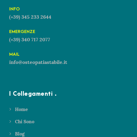
INFO
(+39) 345 233 2644
EMERGENZE
(+39) 340 717 2077
MAIL
info@osteopatiastabile.it
I Collegamenti .
Home
Chi Sono
Blog