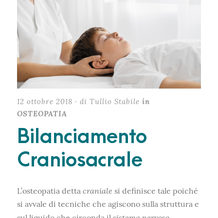
12 ottobre 2018 · di Tullio Stabile
in
OSTEOPATIA
Bilanciamento
Craniosacrale
craniale
L’osteopatia detta
si definisce tale poiché
si avvale di tecniche che agiscono sulla struttura e
sistema nervoso
sul liquido che circonda il