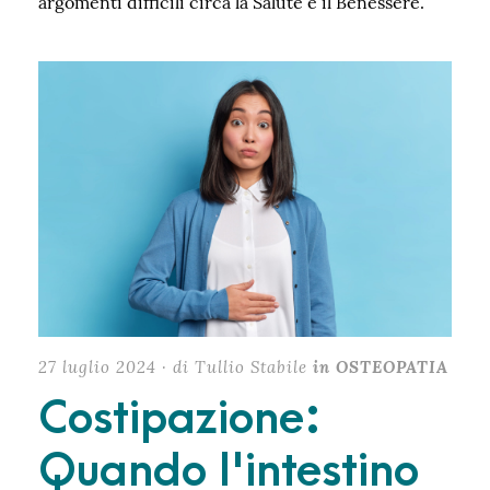
argomenti difficili circa la Salute e il Benessere.
27 luglio 2024 · di Tullio Stabile
in OSTEOPATIA
Costipazione:
Quando l'intestino