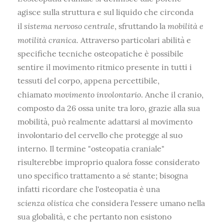
agisce sulla struttura e sul liquido che circonda
sistema nervoso centrale
mobilità e
il
, sfruttando la
motilità
cranica.
Attraverso particolari abilità e
specifiche tecniche osteopatiche è possibile
sentire il movimento ritmico presente in tutti i
tessuti del corpo, appena percettibile,
movimento involontario
chiamato
. Anche il cranio,
composto da 26 ossa unite tra loro, grazie alla sua
mobilità, può realmente adattarsi al movimento
involontario del cervello che protegge al suo
interno. Il termine "osteopatia craniale"
risulterebbe improprio qualora fosse considerato
uno specifico trattamento a sé stante; bisogna
infatti ricordare che l'osteopatia è una
scienza olistica
che considera l'essere umano nella
sua globalità, e che pertanto non esistono