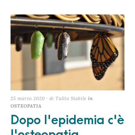
25 marzo 2020 · di Tullio Stabile
in
OSTEOPATIA
Dopo l'epidemia c'è
l'osteopatia