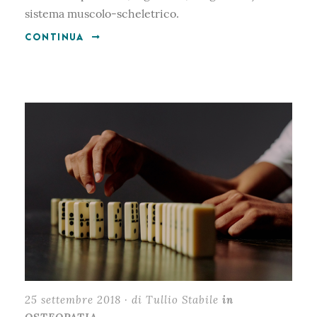
sistema muscolo-scheletrico.
CONTINUA
25 settembre 2018 · di Tullio Stabile
in