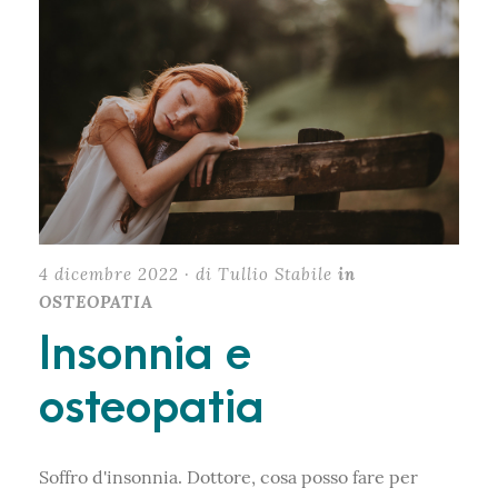
4 dicembre 2022 · di Tullio Stabile
in
OSTEOPATIA
Insonnia e
osteopatia
Soffro d'insonnia. Dottore, cosa posso fare per