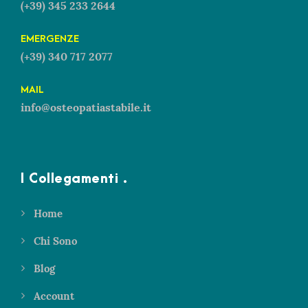
(+39) 345 233 2644
EMERGENZE
(+39) 340 717 2077
MAIL
info@osteopatiastabile.it
I Collegamenti .
Home
Chi Sono
Blog
Account