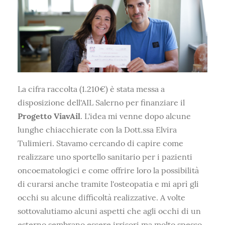
La cifra raccolta (1.210€) è stata messa a
disposizione dell'AIL Salerno per finanziare il
Progetto ViavAil
. L'idea mi venne dopo alcune
lunghe chiacchierate con la Dott.ssa Elvira
Tulimieri. Stavamo cercando di capire come
realizzare uno sportello sanitario per i pazienti
oncoematologici e come offrire loro la possibilità
di curarsi anche tramite l'osteopatia e mi aprì gli
occhi su alcune difficoltà realizzative. A volte
sottovalutiamo alcuni aspetti che agli occhi di un
esterno sembrano essere irrisori ma molto spesso