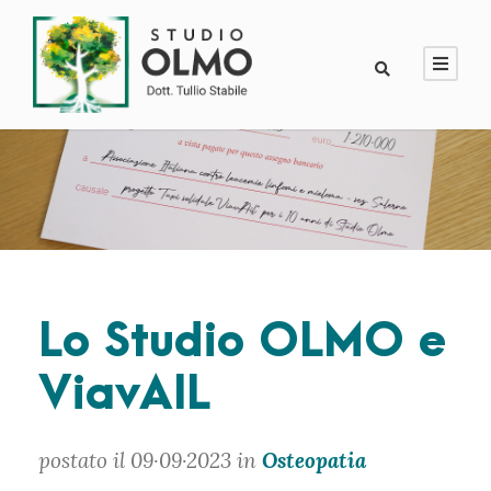
Lo Studio OLMO e
ViavAIL
postato il 09·09·2023 in
Osteopatia