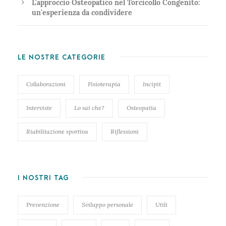
L'approccio Osteopatico nel Torcicollo Congenito:
un'esperienza da condividere
LE NOSTRE CATEGORIE
Collaborazioni
Fisioterapia
Incipit
Interviste
Lo sai che?
Osteopatia
Riabilitazione sportiva
Riflessioni
I NOSTRI TAG
Prevenzione
Sviluppo personale
Utili