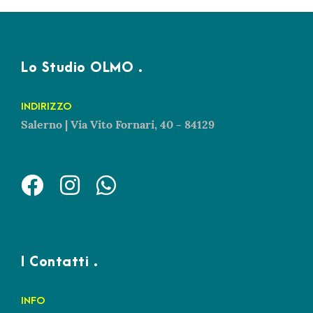
Lo Studio OLMO .
INDIRIZZO
Salerno | Via Vito Fornari, 40 - 84129
I Contatti .
INFO