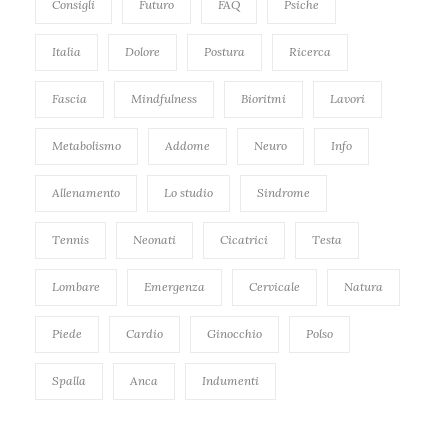
Consigli
Futuro
FAQ
Psiche
Italia
Dolore
Postura
Ricerca
Fascia
Mindfulness
Bioritmi
Lavori
Metabolismo
Addome
Neuro
Info
Allenamento
Lo studio
Sindrome
Tennis
Neonati
Cicatrici
Testa
Lombare
Emergenza
Cervicale
Natura
Piede
Cardio
Ginocchio
Polso
Spalla
Anca
Indumenti