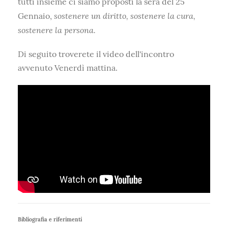
tutti insieme ci siamo proposti la sera del 25
sostenere un diritto, sostenere la cura,
Gennaio,
sostenere la persona.
Di seguito troverete il video dell'incontro
avvenuto Venerdì mattina.
Bibliografia e riferimenti